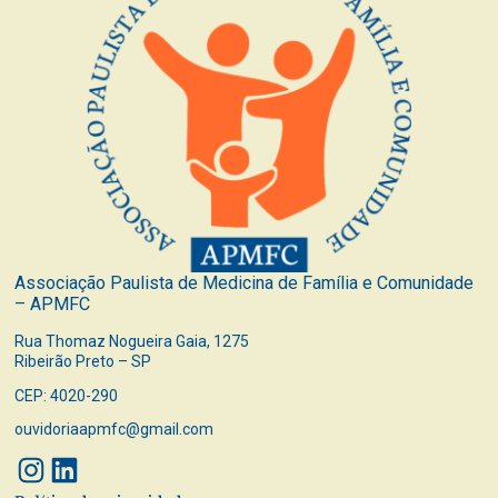
Associação Paulista de Medicina de Família e Comunidade
– APMFC
Rua Thomaz Nogueira Gaia, 1275
Ribeirão Preto – SP
CEP: 4020-290
ouvidoriaapmfc@gmail.com
Instagram
LinkedIn