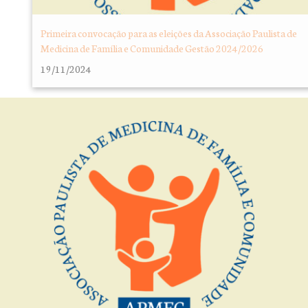
Primeira convocação para as eleições da Associação Paulista de
Medicina de Família e Comunidade Gestão 2024/2026
19/11/2024