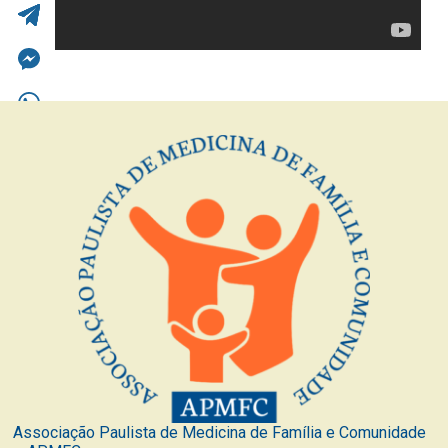
Associação Paulista de Medicina de Família e Comunidade