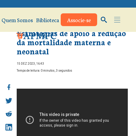
Quem Somos
Biblioteca
Associe-se
Estratégias de apoio à redução
da mortalidade materna e
neonatal
15 DEZ 2023, 16:43
Tempo de leitura: 0 minutos, 3 segundos