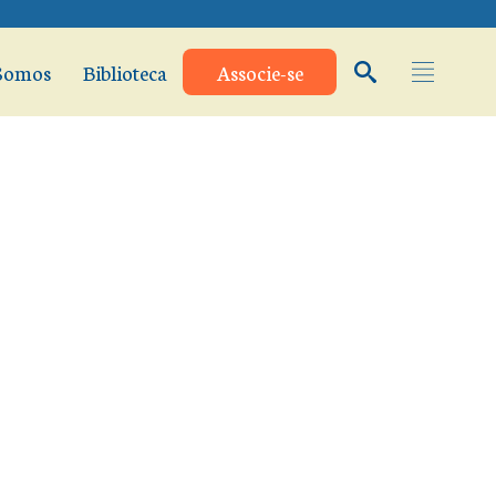
Somos
Biblioteca
Associe-se