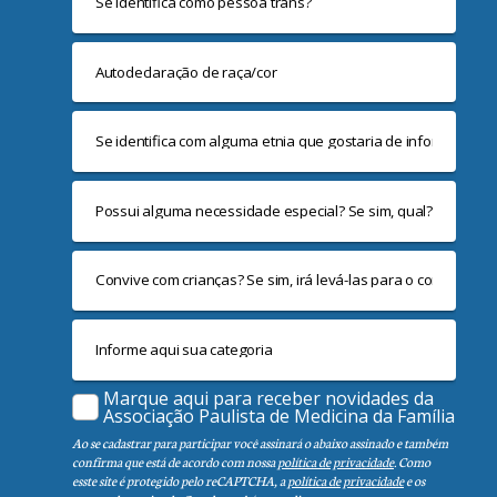
Marque aqui para receber novidades da
Associação Paulista de Medicina da Família
Ao se cadastrar para participar você assinará o abaixo assinado e também
confirma que está de acordo com nossa
política de privacidade
. Como
esste site é protegido pelo reCAPTCHA, a
política de privacidade
e os