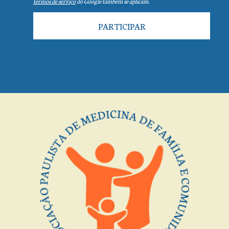
termos de serviço
do Google também se aplicam.
PARTICIPAR